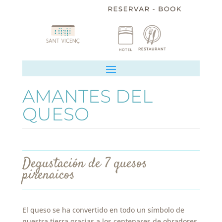
AMANTES DEL
QUESO
Degustación de 7 quesos
pirenaicos
El queso se ha convertido en todo un símbolo de
nuestra tierra gracias a los centenares de obradores