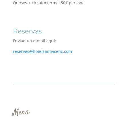
Quesos + circuito termal
50€
persona
Reservas
Enviad un e-mail aquí:
reserves@hotelsantvicenc.com
Menú