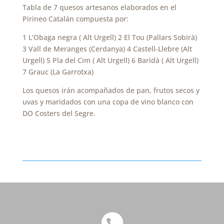
Tabla de 7 quesos artesanos elaborados en el
Pirineo Catalán compuesta por:
1 L’Obaga negra ( Alt Urgell) 2 El Tou (Pallars Sobirà)
3 Vall de Meranges (Cerdanya) 4 Castell-Llebre (Alt
Urgell) 5 Pla del Cim ( Alt Urgell) 6 Baridà ( Alt Urgell)
7 Grauc (La Garrotxa)
Los quesos irán acompañados de pan, frutos secos y
uvas y maridados con una copa de vino blanco con
DO Costers del Segre.
