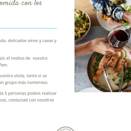
omida con los
da, delicado
s vinos y cavas y
ún el motivo de vuestra
ñen.
estra visita, tanto si se
e un grupo más numeroso.
ta 5 personas podeis realizar
pos, contactad con nosotros