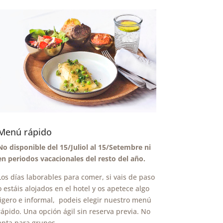
Menú rápido
No disponible del 15/Juliol al 15/Setembre ni
en periodos vacacionales del resto del año.
Los días laborables para comer, si vais de paso
o estáis alojados en el hotel y os apetece algo
ligero e informal, podeis elegir nuestro menú
rápido. Una opción ágil sin reserva previa. No
apta para grupos.