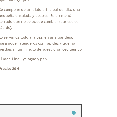
Se compone de un plato principal del día, una
pequeña ensalada y postres. Es un menú
cerrado que no se puede cambiar (por eso es
rápido).
Lo servimos todo a la vez, en una bandeja,
para poder atenderos con rapidez y que no
perdais ni un minuto de vuestro valioso tiempo
El menú incluye agua y pan.
Precio: 20 €