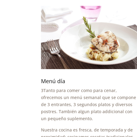
Menú día
3Tanto para comer como para cenar,
ofrecemos un menú semanal que se compone
de 3 entrantes, 3 segundos platos y diversos
postres. También algun plato addicional con
un pequeño suplemento.
Nuestra cocina es fresca, de temporada y de
proximidad; cocinamos recetas tradicionales