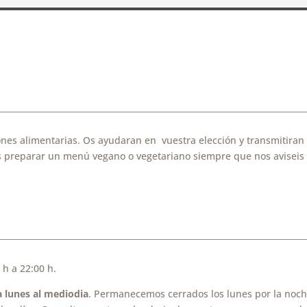
ones alimentarias. O
s ayudaran en vuestra elección y transmitiran 
 preparar un menú vegano o vegetariano siempre que nos aviseis c
 h a 22:00 h.
a lunes al mediodia
. Permanecemos cerrados los lunes por la noche