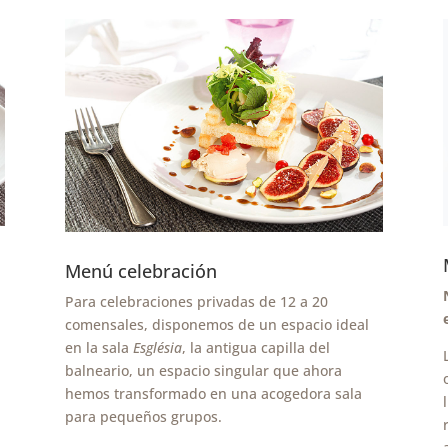
Menú celebración
Para celebraciones privadas de 12 a 20
comensales, disponemos de un espacio ideal
en la sala
Església
, la antigua capilla del
balneario, un espacio singular que ahora
hemos transformado en una acogedora sala
para pequeños grupos.