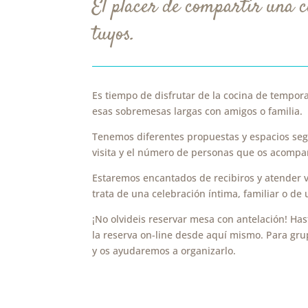
El placer de compartir una c
tuyos.
Es tiempo de disfrutar de la
cocina de tempora
esas sobremesas largas con amigos o familia.
Tenemos diferentes propuestas y espacios seg
visita y el número de personas que os acompa
Estaremos encantados de recibiros y atender vu
trata de una celebración íntima, familiar o d
¡No olvideis reservar mesa con antelación! Has
la reserva on-line desde aquí mismo. Para gru
y os ayudaremos a organizarlo.