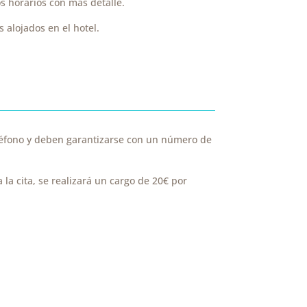
s horarios con más detalle.
 alojados en el hotel.
eléfono y deben garantizarse con un número de
 la cita, se realizará un cargo de 20€ por