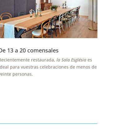
De 13 a 20 comensales
Recientemente restaurada,
la Sala
Església
es
ideal para vuestras celebraciones de menos de
veinte personas.