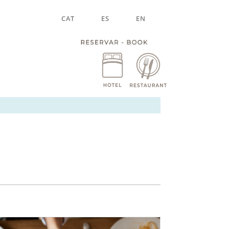
CAT
ES
EN