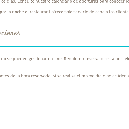
os días. Consulte nuestro calendario de aperturas para conocer lo
r la noche el restaurant ofrece solo servicio de cena a los clientes
aciones
 no se pueden gestionar on-line. Requieren reserva directa por t
 antes de la hora reservada. Si se realiza el mismo día o no acúden a