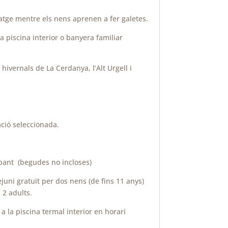
tge mentre els nens aprenen a fer galetes.
la piscina interior o banyera familiar
hivernals de La Cerdanya, l’Alt Urgell i
ació seleccionada.
pant (begudes no incloses)
juni gratuït per dos nens (de fins 11 anys)
 2 adults.
 a la piscina termal interior en horari