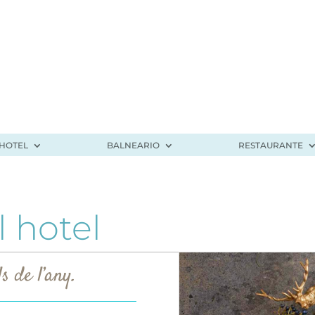
HOTEL
BALNEARIO
RESTAURANTE
 hotel
s de l’any.