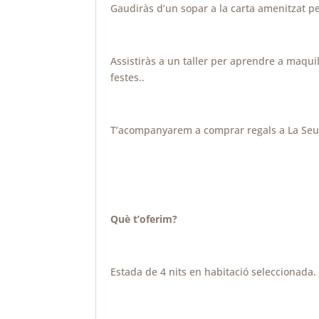
Gaudiràs d’un sopar a la carta amenitzat pe
Assistiràs a un taller per aprendre a maqui
festes..
T’acompanyarem a comprar regals a La Seu
Què t’oferim?
Estada de 4 nits en habitació seleccionada.