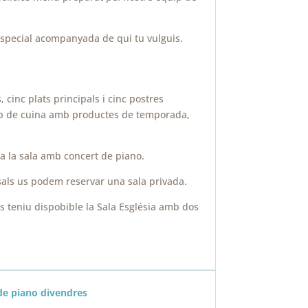
 especial acompanyada de qui tu vulguis.
cinc plats principals i cinc postres
ip de cuina amb productes de temporada,
a la sala amb concert de piano.
als us podem reservar una sala privada.
 teniu dispobible la Sala Església amb dos
e piano divendres