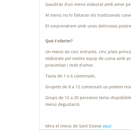
Gaudiràs d’un menú elaborat amb amor pel
Al menú no hi faltaran els tradicionals can
Et sorprendrem amb unes delicioses postres
Què t’oferim?
Un menú de cinc entrants, cinc plats princip
elaborats pel nostre equip de cuina amb p
proximitat i molt d’amor.
Taula de 1 a 6 comensals.
Grupets de 8 a 12 comensals us podem rese
Grups de 12 a 20 persones teniu dispobible
menú degustació.
Mira el menú de Sant Esteve
aquí