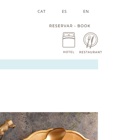
CAT
ES
EN