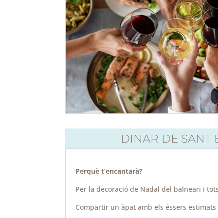
DINAR DE SANT 
Perquè t’encantarà?
Per la decoració de Nadal del balneari i tots
Compartir un àpat amb els éssers estimats é