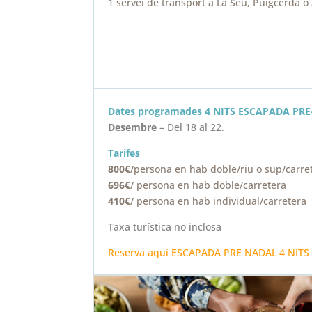
1 servei de transport a La Seu, Puigcerdà o
Dates programades 4 NITS ESCAPADA PR
Desembre
– Del 18 al 22.
Tarifes
800€
/persona en hab doble/riu o sup/carre
696€
/ persona en hab doble/carretera
410€
/ persona en hab individual/carretera
Taxa turística no inclosa
Reserva aquí ESCAPADA PRE NADAL 4 NITS