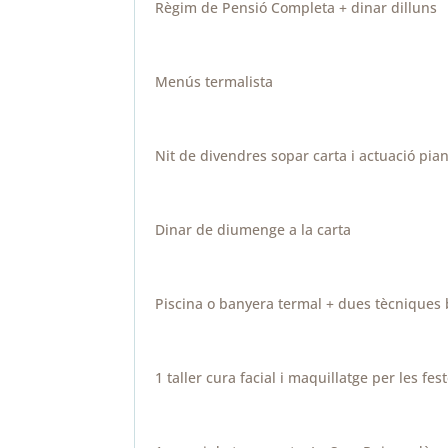
Règim de Pensió Completa + dinar dilluns
Menús termalista
Nit de divendres sopar carta i actuació pian
Dinar de diumenge a la carta
Piscina o banyera termal + dues tècniques 
1 taller cura facial i maquillatge per les f