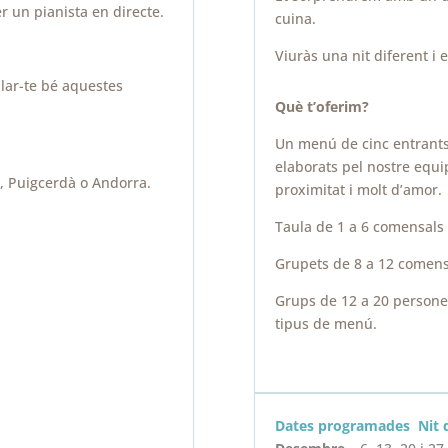
r un pianista en directe.
cuina.
Viuràs una nit diferent i
llar-te bé aquestes
Què t’oferim?
Un menú de cinc entrants, 
elaborats pel nostre equ
, Puigcerdà o Andorra.
proximitat i molt d’amor.
Taula de 1 a 6 comensals 
Grupets de 8 a 12 comens
Grups de 12 a 20 persones
tipus de menú.
Dates programades Nit d