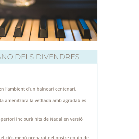
ANO DELS DIVENDRES
n l’ambient d’un balneari centenari.
sta amenitzarà la vetllada amb agradables
pertori inclourà hits de Nadal en versió
liciós menú preparat pel nostre equip de