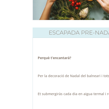
ESCAPADA PRE-NADA
Perquè t’encantarà?
Per la decoració de Nadal del balneari i tots
Et submergiràs cada dia en aigua termal i 