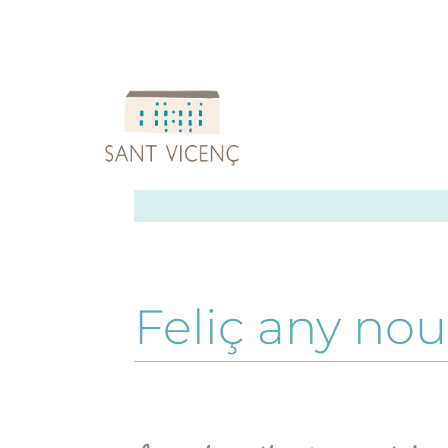
Feliç any nou