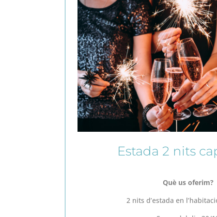
Estada 2 nits ca
Què us oferim?
2 nits d’estada en l’habitaci