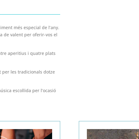
niment més especial de l’any.
la de valent per oferir-vos el
e aperitius i quatre plats
rt per les tradicionals dotze
úsica escollida per l’ocasió