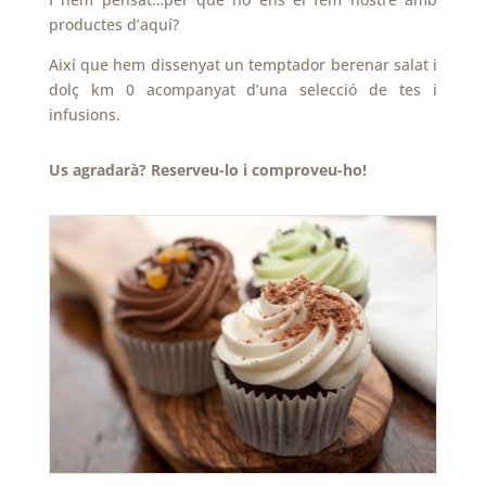
productes d’aquí?
Així que hem dissenyat un temptador berenar salat i
dolç km 0 acompanyat d’una selecció de tes i
infusions.
Us agradarà? Reserveu-lo i comproveu-ho!