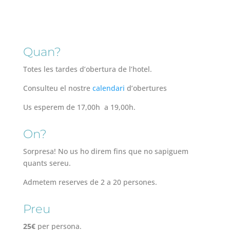
Quan?
Totes les tardes d’obertura de l’hotel.
Consulteu el nostre
calendari
d’obertures
Us esperem de 17,00h a 19,00h.
On?
Sorpresa! No us ho direm fins que no sapiguem
quants sereu.
Admetem reserves de 2 a 20 persones.
Preu
25€
per persona.