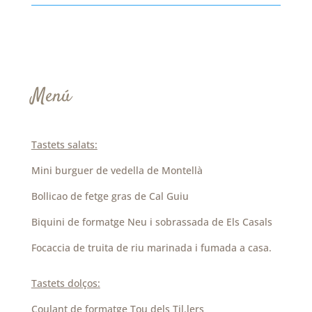
Menú
Tastets salats:
Mini burguer de vedella de Montellà
Bollicao de fetge gras de Cal Guiu
Biquini de formatge Neu i sobrassada de Els Casals
Focaccia de truita de riu marinada i fumada a casa.
Tastets dolços:
Coulant de formatge Tou dels Til.lers