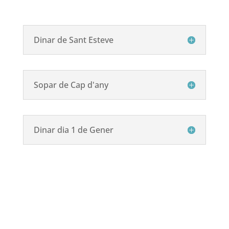
Dinar de Sant Esteve
Sopar de Cap d'any
Dinar dia 1 de Gener