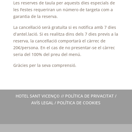
Les reserves de taula per aquests dies especials de
les Festes requeriran un número de targeta com a
garantia de la reserva.
La cancel·lació serà gratuïta si es notifica amb 7 dies
d’antel.lació. Si es realitza dins dels 7 dies previs a la
reserva, la cancel·lació comportarà el càrrec de
20€/persona. En el cas de no presentar-se el càrrec
seria del 100% del preu del menú.
Gràcies per la seva comprensió.
HOTEL SANT VICENÇ© //
POLÍTICA DE PRIVACITAT
/
AVÍS LEGAL
/
POLÍTICA DE COOKIES