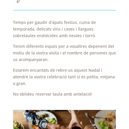
Temps per gaudir d’àpats festius, cuina de
temporada, delicats vins i caves i llargues
sobretaules endolcides amb neules i torró.
Tenim diferents espais per a vosaltres depenent del
motiu de la vostra visita i el nombre de persones que
us acompanyaran.
Estarem encantats de rebre-us aquest Nadal i
atendre la vostra celebració tant si és petita, mitjana
o gran.
No oblideu reservar taula amb antelació!