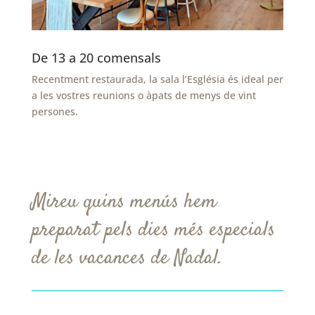
De 13 a 20 comensals
Recentment restaurada, la sala l’Església és ideal per
a les vostres reunions o àpats de menys de vint
persones.
Mireu quins menús hem
preparat pels dies més especials
de les vacances de Nadal.