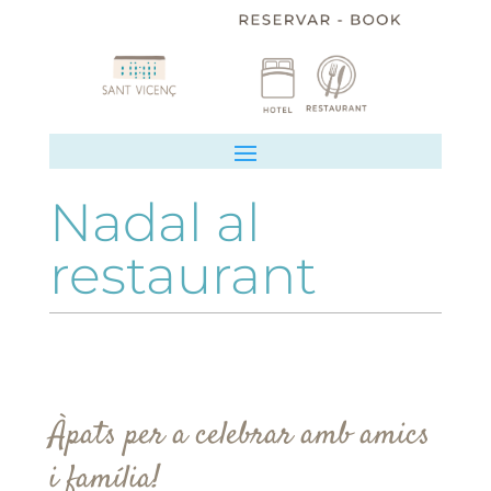
Nadal al
restaurant
Àpats per a celebrar amb amics
i família!